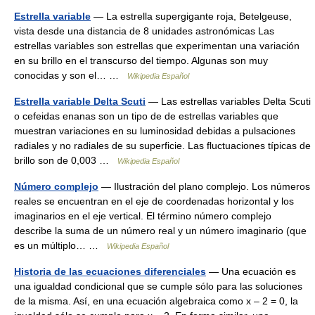
Estrella variable
— La estrella supergigante roja, Betelgeuse,
vista desde una distancia de 8 unidades astronómicas Las
estrellas variables son estrellas que experimentan una variación
en su brillo en el transcurso del tiempo. Algunas son muy
conocidas y son el… …
Wikipedia Español
Estrella variable Delta Scuti
— Las estrellas variables Delta Scuti
o cefeidas enanas son un tipo de de estrellas variables que
muestran variaciones en su luminosidad debidas a pulsaciones
radiales y no radiales de su superficie. Las fluctuaciones típicas de
brillo son de 0,003 …
Wikipedia Español
Número complejo
— Ilustración del plano complejo. Los números
reales se encuentran en el eje de coordenadas horizontal y los
imaginarios en el eje vertical. El término número complejo
describe la suma de un número real y un número imaginario (que
es un múltiplo… …
Wikipedia Español
Historia de las ecuaciones diferenciales
— Una ecuación es
una igualdad condicional que se cumple sólo para las soluciones
de la misma. Así, en una ecuación algebraica como x – 2 = 0, la