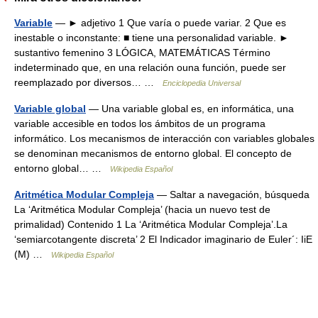
Variable
— ► adjetivo 1 Que varía o puede variar. 2 Que es
inestable o inconstante: ■ tiene una personalidad variable. ►
sustantivo femenino 3 LÓGICA, MATEMÁTICAS Término
indeterminado que, en una relación ouna función, puede ser
reemplazado por diversos… …
Enciclopedia Universal
Variable global
— Una variable global es, en informática, una
variable accesible en todos los ámbitos de un programa
informático. Los mecanismos de interacción con variables globales
se denominan mecanismos de entorno global. El concepto de
entorno global… …
Wikipedia Español
Aritmética Modular Compleja
— Saltar a navegación, búsqueda
La ‘Aritmética Modular Compleja’ (hacia un nuevo test de
primalidad) Contenido 1 La ‘Aritmética Modular Compleja’.La
‘semiarcotangente discreta’ 2 El Indicador imaginario de Euler´: IiE
(M) …
Wikipedia Español