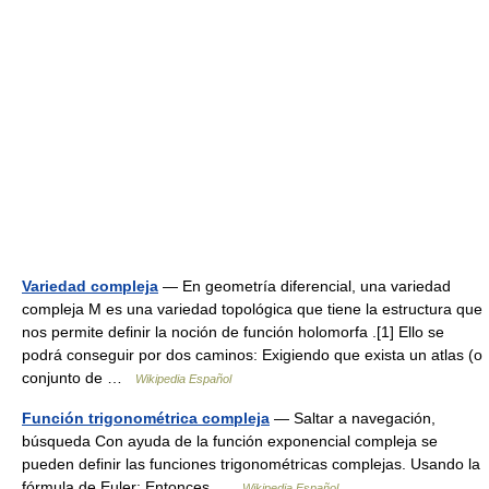
Variedad compleja
— En geometría diferencial, una variedad
compleja M es una variedad topológica que tiene la estructura que
nos permite definir la noción de función holomorfa .[1] Ello se
podrá conseguir por dos caminos: Exigiendo que exista un atlas (o
conjunto de …
Wikipedia Español
Función trigonométrica compleja
— Saltar a navegación,
búsqueda Con ayuda de la función exponencial compleja se
pueden definir las funciones trigonométricas complejas. Usando la
fórmula de Euler: Entonces …
Wikipedia Español